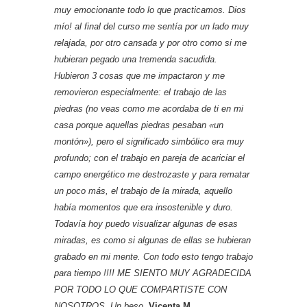
muy emocionante todo lo que practicamos. Dios
mío! al final del curso me sentía por un lado muy
relajada, por otro cansada y por otro como si me
hubieran pegado una tremenda sacudida.
Hubieron 3 cosas que me impactaron y me
removieron especialmente: el trabajo de las
piedras (no veas como me acordaba de ti en mi
casa porque aquellas piedras pesaban «un
montón»), pero el significado simbólico era muy
profundo; con el trabajo en pareja de acariciar el
campo energético me destrozaste y para rematar
un poco más, el trabajo de la mirada, aquello
había momentos que era insostenible y duro.
Todavía hoy puedo visualizar algunas de esas
miradas, es como si algunas de ellas se hubieran
grabado en mi mente. Con todo esto tengo trabajo
para tiempo !!!! ME SIENTO MUY AGRADECIDA
POR TODO LO QUE COMPARTISTE CON
NOSOTROS. Un beso.
Vicenta M.