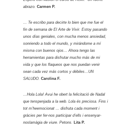
abrazo.
Carmen P.
… Te escribo para decirte lo bien que me fue el
fin de semana de El Arte de Vivir. Estoy pasando
unos días geniales, con mucha menos ansiedad,
sonriendo a todo el mundo, y mirándome a mí
misma con buenos ojos… Ahora tengo las
herramientas para disfrutar mucho más de mi
vida y que los flaqueos que nos puedan venir
sean cada vez más cortos y débiles…UN
SALUDO.
Carolina F.
…Hola Lola! Avui he obert la felicitació de Nadal
que tenspenjada a la web. Lola és preciosa.
Fins i
tot m’heemocionat … disfruta cada moment i
gràcies per fer-nos participar d’ells i ensenyar-
noslamàgia de viure. Petons.
Lita P.