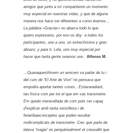
amigos que junto a mí compartieron un momento
muy especial en nuestras vidas, y que de alguna
manera nos hace ser diferentes a como éramos…
La palabra «Gracias» no abarca todo lo que
quiero expresaros, por eso os doy a todos los
participantes, uno a uno, un estrechísimo y gran
abrazo, y para ti, Lola, uno muy especial por
hacer que tanta gente seamos uno.
Alfonso M.
…Quanaquesthivern un amicem va parlar de tu i
del curs de “El Arte de Vivir” no pensava que
empodìa aportar tantes coses…Estavaradiant,
tan física com per tot el que em vas transmetre.
Em quedo meravellada de com pots ser capaç
d’explicar amb tanta senzillesa i de
ferarribaeconceptes que poden resultar
moltcomplicats de transmetre. Crec que parte de
lateva “magia” es perquèrealment et creusallò que