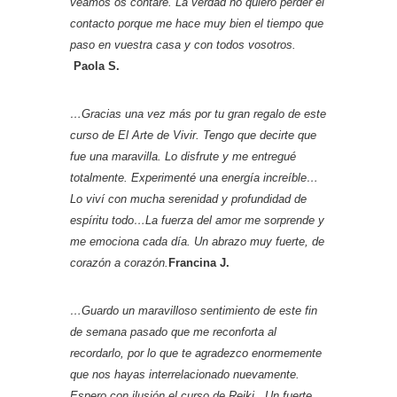
veamos os contaré. La verdad no quiero perder el
contacto porque me hace muy bien el tiempo que
paso en vuestra casa y con todos vosotros.
Paola S.
…Gracias una vez más por tu gran regalo de este
curso de El Arte de Vivir. Tengo que decirte que
fue una maravilla. Lo disfrute y me entregué
totalmente. Experimenté una energía increíble…
Lo viví con mucha serenidad y profundidad de
espíritu todo…La fuerza del amor me sorprende y
me emociona cada día. Un abrazo muy fuerte, de
corazón a corazón.
Francina J.
…Guardo un maravilloso sentimiento de este fin
de semana pasado que me reconforta al
recordarlo, por lo que te agradezco enormemente
que nos hayas interrelacionado nuevamente.
Espero con ilusión el curso de Reiki. Un fuerte