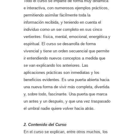
Todo el curso se imparte de forma muy dinámica
e interactiva, con numerosos ejemplos prácticos,
permitiendo asimilar fácilmente toda la
información recibida, y teniendo en cuenta el
individuo como un ser completo en sus cinco
vertientes: física, mental, emocional, energética y
espiritual. El curso se desarrolla de forma
vivencial y tiene un orden secuencial que permite
ir entendiendo nuevos conceptos a medida que
se van explicando los anteriores. Las
aplicaciones prácticas son inmediatas y los
beneficios evidentes. Es una puerta abierta hacia
una nueva forma de vivir más completa, divertida
y, sobre todo, fascinante. Una puerta que marca
un antes y un después, y que una vez traspasado
el umbral nadie quiere volver hacia atrás.
2. Contenido del Curso
En el curso se explican, entre otros muchos, los