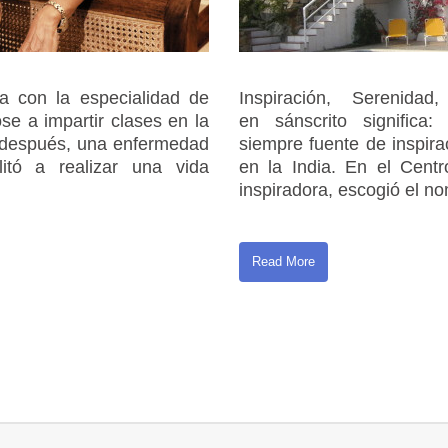
a con la especialidad de
Inspiración, Serenida
se a impartir clases en la
en sánscrito significa
 después, una enfermedad
siempre fuente de inspir
ilitó a realizar una vida
en la India. En el Centr
inspiradora, escogió el n
Read More