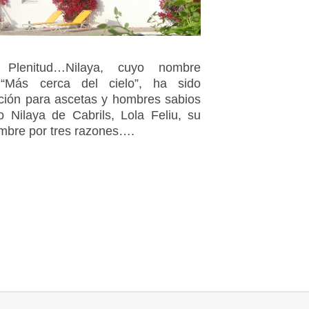
d, Plenitud…Nilaya, cuyo nombre
: “Más cerca del cielo”, ha sido
ación para ascetas y hombres sabios
o Nilaya de Cabrils, Lola Feliu, su
ombre por tres razones….