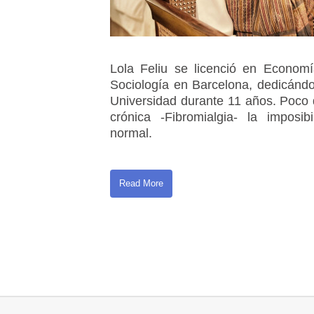
Lola Feliu se licenció en Economí
Sociología en Barcelona, dedicándo
Universidad durante 11 años. Poco
crónica -Fibromialgia- la imposib
normal.
Read More